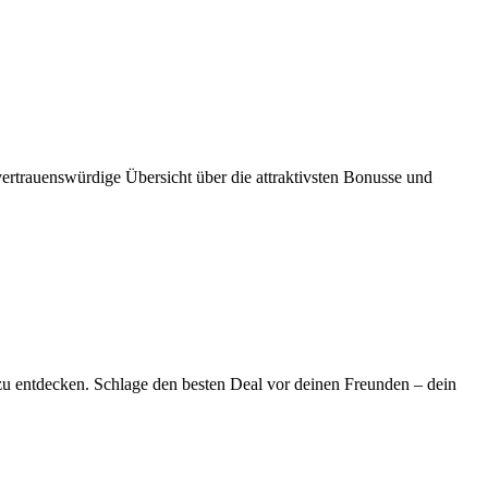
ertrauenswürdige Übersicht über die attraktivsten Bonusse und
s zu entdecken. Schlage den besten Deal vor deinen Freunden – dein