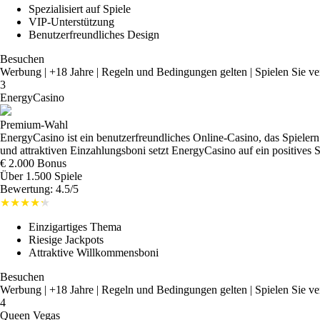
Spezialisiert auf Spiele
VIP-Unterstützung
Benutzerfreundliches Design
Besuchen
Werbung | +18 Jahre | Regeln und Bedingungen gelten | Spielen Sie v
3
EnergyCasino
Premium-Wahl
EnergyCasino ist ein benutzerfreundliches Online-Casino, das Spielern
und attraktiven Einzahlungsboni setzt EnergyCasino auf ein positives S
€ 2.000 Bonus
Über 1.500 Spiele
Bewertung: 4.5/5
Einzigartiges Thema
Riesige Jackpots
Attraktive Willkommensboni
Besuchen
Werbung | +18 Jahre | Regeln und Bedingungen gelten | Spielen Sie v
4
Queen Vegas