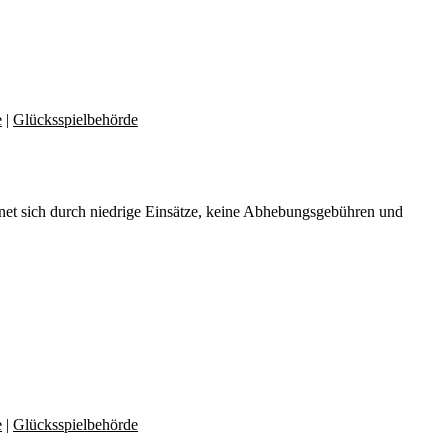
e
|
Glücksspielbehörde
chnet sich durch niedrige Einsätze, keine Abhebungsgebühren und
e
|
Glücksspielbehörde