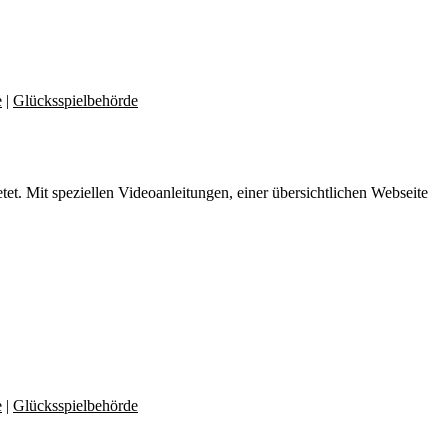
e
|
Glücksspielbehörde
et. Mit speziellen Videoanleitungen, einer übersichtlichen Webseite
e
|
Glücksspielbehörde