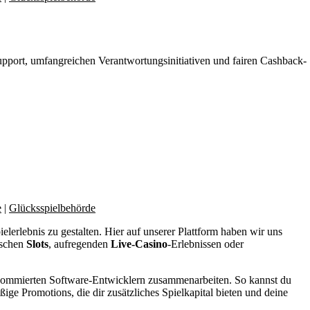
nsupport, umfangreichen Verantwortungsinitiativen und fairen Cashback-
e
|
Glücksspielbehörde
elerlebnis zu gestalten. Hier auf unserer Plattform haben wir uns
sischen
Slots
, aufregenden
Live-Casino
-Erlebnissen oder
t renommierten Software-Entwicklern zusammenarbeiten. So kannst du
ige Promotions, die dir zusätzliches Spielkapital bieten und deine